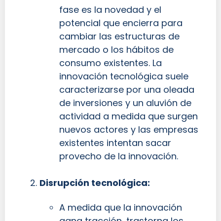
fase es la novedad y el
potencial que encierra para
cambiar las estructuras de
mercado o los hábitos de
consumo existentes. La
innovación tecnológica suele
caracterizarse por una oleada
de inversiones y un aluvión de
actividad a medida que surgen
nuevos actores y las empresas
existentes intentan sacar
provecho de la innovación.
Disrupción tecnológica:
A medida que la innovación
gana tracción, trastorna los