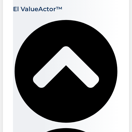
El ValueActor™