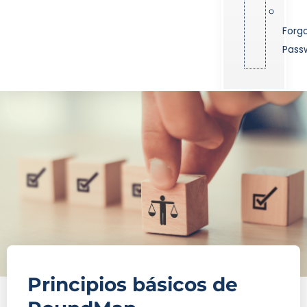
Forg
Pass
Principios básicos de