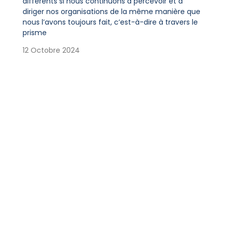
différents si nous continuons à percevoir et à
diriger nos organisations de la même manière que
nous l’avons toujours fait, c’est-à-dire à travers le
prisme
12 Octobre 2024