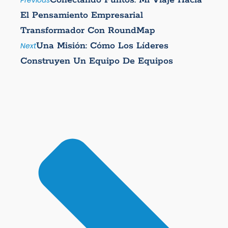
Conectando Puntos: Mi Viaje Hacia
Previous
El Pensamiento Empresarial
Transformador Con RoundMap
Una Misión: Cómo Los Líderes
Next
Construyen Un Equipo De Equipos