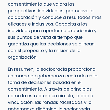
consentimiento que valora las
perspectivas individuales, promueve la
colaboración y conduce a resultados más
eficaces e inclusivos. Capacita a los
individuos para aportar su experiencia y
sus puntos de vista al tiempo que
garantiza que las decisiones se alinean
con el propósito y la misión de la
organización.
En resumen, la sociocracia proporciona
un marco de gobernanza centrado en la
toma de decisiones basada en el
consentimiento. A través de principios
como la estructura en círculo, la doble
vinculación, las rondas facilitadas y la
gobernanza dinámica, la sociocracia