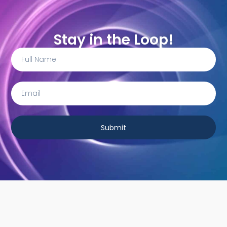
Stay in the Loop!
Submit