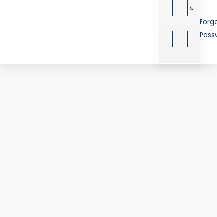
Forg
Pass