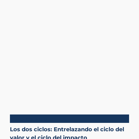
Ciclo del valor
Los dos ciclos: Entrelazando el ciclo del
valor y el ciclo del impacto