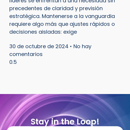
líderes se enfrentan a una necesidad sin
precedentes de claridad y previsión
estratégica. Mantenerse a la vanguardia
requiere algo más que ajustes rápidos o
decisiones aisladas: exige
30 de octubre de 2024
No hay
comentarios
Stay in the Loop!