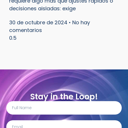
requiere algo más que ajustes rápidos o
decisiones aisladas: exige
30 de octubre de 2024
No hay
comentarios
Stay in the Loop!