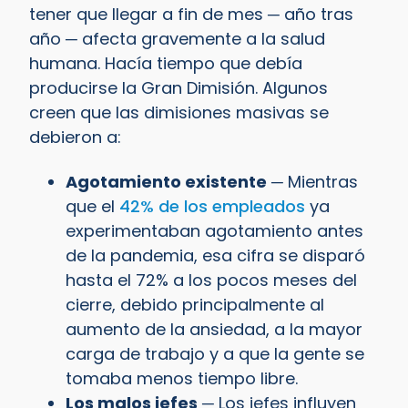
tener que llegar a fin de mes ─ año tras
año ─ afecta gravemente a la salud
humana. Hacía tiempo que debía
producirse la Gran Dimisión. Algunos
creen que las dimisiones masivas se
debieron a:
Agotamiento existente
─ Mientras
que el
42% de los empleados
ya
experimentaban agotamiento antes
de la pandemia, esa cifra se disparó
hasta el 72% a los pocos meses del
cierre, debido principalmente al
aumento de la ansiedad, a la mayor
carga de trabajo y a que la gente se
tomaba menos tiempo libre.
Los malos jefes
─ Los jefes influyen