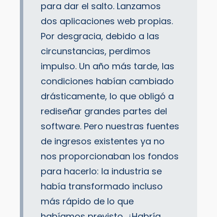
para dar el salto. Lanzamos
dos aplicaciones web propias.
Por desgracia, debido a las
circunstancias, perdimos
impulso. Un año más tarde, las
condiciones habían cambiado
drásticamente, lo que obligó a
rediseñar grandes partes del
software. Pero nuestras fuentes
de ingresos existentes ya no
nos proporcionaban los fondos
para hacerlo: la industria se
había transformado incluso
más rápido de lo que
habíamos previsto. ¿Habría