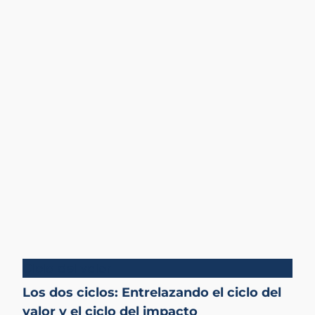
Ciclo del valor
Los dos ciclos: Entrelazando el ciclo del
valor y el ciclo del impacto