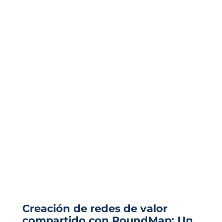
Creación de redes de valor
compartido con RoundMap: Un