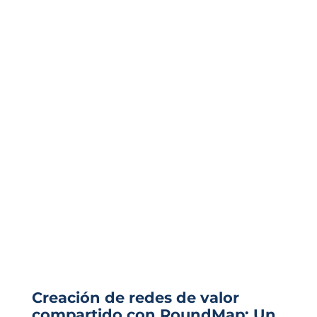
Creación de redes de valor
compartido con RoundMap: Un