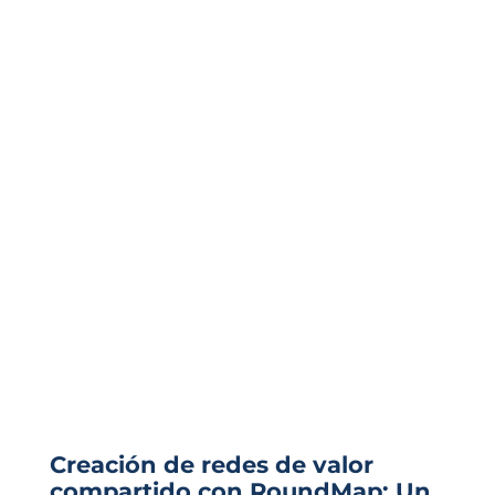
Creación de redes de valor
compartido con RoundMap: Un