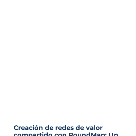
Creación de redes de valor
compartido con RoundMap: Un