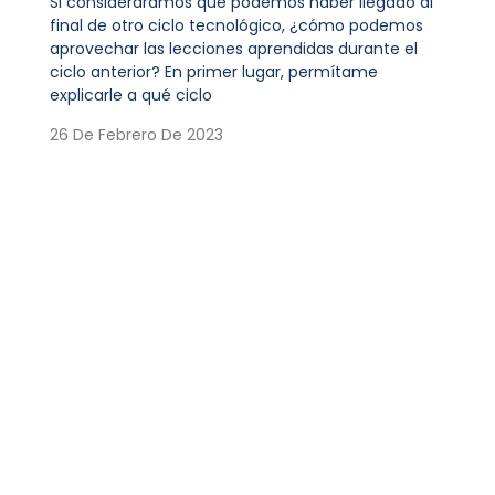
Si consideráramos que podemos haber llegado al
final de otro ciclo tecnológico, ¿cómo podemos
aprovechar las lecciones aprendidas durante el
ciclo anterior? En primer lugar, permítame
explicarle a qué ciclo
26 De Febrero De 2023