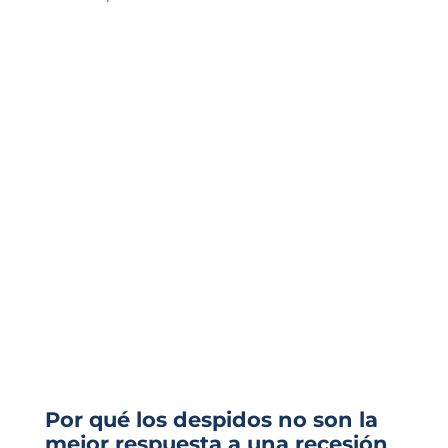
Por qué los despidos no son la
mejor respuesta a una recesión