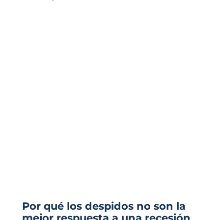
Por qué los despidos no son la
mejor respuesta a una recesión