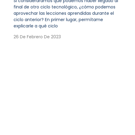
Si consideráramos que podemos haber llegado al
final de otro ciclo tecnológico, ¿cómo podemos
aprovechar las lecciones aprendidas durante el
ciclo anterior? En primer lugar, permítame
explicarle a qué ciclo
26 De Febrero De 2023